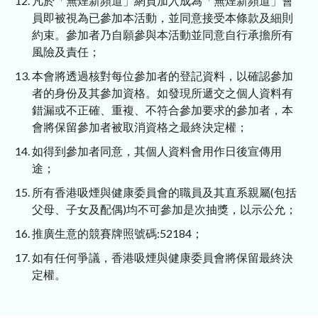
凡於「無煙新頻道」網頁加入成為「無煙新頻道」會
員即被視為已參加本活動，並同意接受本條款及細則
約束。參加者乃自願參與本活動並同意自行承擔所有
風險及責任；
本會將透過核對每位參加者的登記資料，以確認參加
者的身份及其參加資格。如發現所遞交之個人資料有
錯漏或不正確、重複、不符合參加要求的參加者，本
會將保留參加者被取消資格之最終決定權；
如得到參加者同意，其個人資料會用作日後宣傳用
途；
所有香港吸煙與健康委員會的職員及其直系親屬(包括
父母、子女及配偶)均不可參加是次抽獎，以示公允；
推廣生意的競賽牌照號碼:52184；
如有任何爭議，香港吸煙與健康委員會將保留最終決
定權。