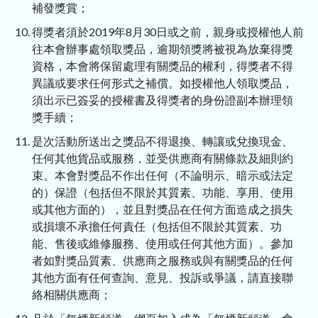
補發獎賞；
得獎者須於2019年8月30日或之前，親身或授權他人前
往本會辦事處領取獎品，逾期領獎將被視為放棄得獎
資格，本會將保留處理有關獎品的權利，得獎者不得
異議或要求任何形式之補償。如授權他人領取獎品，
須出示已簽妥的授權書及得獎者的身份證副本辦理領
獎手續；
是次活動所送出之獎品不得退換、轉讓或兌換現金、
任何其他貨品或服務，並受供應商有關條款及細則約
束。本會對獎品不作出任何（不論明示、暗示或法定
的）保證（包括但不限於其質素、功能、享用、使用
或其他方面的），並且對獎品在任何方面造成之損失
或損壞不承擔任何責任（包括但不限於其質素、功
能、售後或維修服務、使用或任何其他方面）。參加
者如對獎品質素、供應商之服務或與有關獎品的任何
其他方面有任何查詢、意見、投訴或爭議，請直接聯
絡相關供應商；