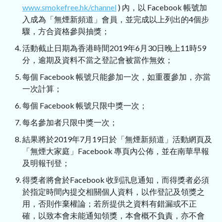
www.smokefree.hk/channel
) 內，以 Facebook 帳號加
入成為「無煙新頻道」會員，並完成以上列出的4個步
驟，方合資格參與抽獎；
活動截止日期為香港時間2019年6月30日晚上11時59
分，逾期及資料不當之登記會被當作無效；
每個 Facebook 帳號只能參加一次，如重覆參加，亦當
一次計算；
每個 Facebook 帳號只限中獎一次；
每名參加者只限中獎一次；
結果將於2019年7月19日於「無煙新頻道」活動網頁及
「無煙大家庭」Facebook 專頁內公佈，並在南華早報
及明報刊登；
得獎者將會於Facebook 收到訊息通知，而得獎者必須
於指定時間內提交相關個人資料，以作登記及領獎之
用，否則作棄權論；若所提供之資料有錯漏或不正
確，以致本會未能通知領獎，本會概不負責，亦不會