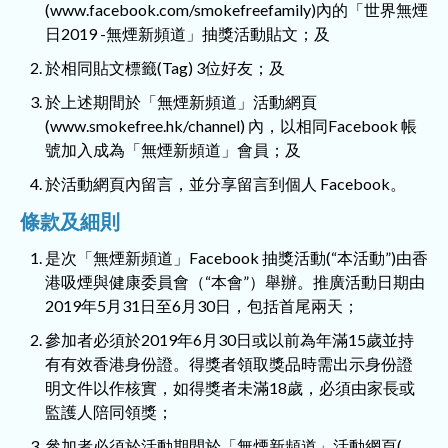
(www.facebook.com/smokefreefamily)內的「世界無煙
日2019 -無煙新頻道」抽獎活動貼文；及
於相同貼文標籤(Tag) 3位好友；及
於上述期間於「無煙新頻道」活動網頁
(www.smokefree.hk/channel) 內，以相同Facebook 帳
號加入成為「無煙新頻道」會員；及
於活動網頁內留言，並分享留言到個人 Facebook。
條款及細則
是次「無煙新頻道」Facebook 抽獎活動(“本活動”)由香
港吸煙與健康委員會（“本會”）舉辦。推廣活動日期由
2019年5月31日至6月30日，包括首尾兩天；
參加者必須於2019年6月30日或以前為年滿15歲並持
有有效香港身份證。得獎者領取獎品時需出示身份證
明文件以作核實，如得獎者未滿18歲，必須由家長或
監護人陪同領獎；
參加者必須於活動期間於「無煙新頻道」活動網頁(