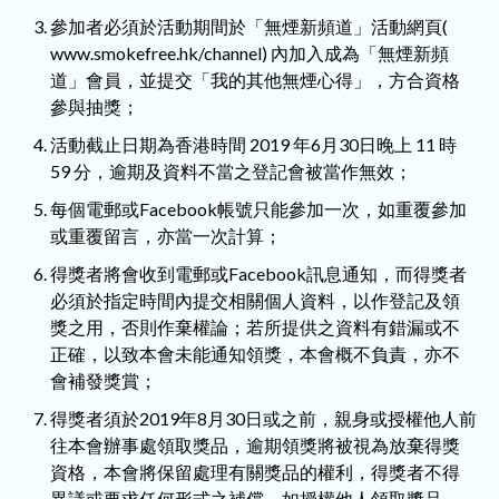
參加者必須於活動期間於「無煙新頻道」活動網頁(
www.smokefree.hk/channel) 內加入成為「無煙新頻
道」會員，並提交「我的其他無煙心得」，方合資格
參與抽獎；
活動截止日期為香港時間 2019 年6月30日晚上 11 時
59 分，逾期及資料不當之登記會被當作無效；
每個電郵或Facebook帳號只能參加一次，如重覆參加
或重覆留言，亦當一次計算；
得獎者將會收到電郵或Facebook訊息通知，而得獎者
必須於指定時間內提交相關個人資料，以作登記及領
獎之用，否則作棄權論；若所提供之資料有錯漏或不
正確，以致本會未能通知領獎，本會概不負責，亦不
會補發獎賞；
得獎者須於2019年8月30日或之前，親身或授權他人前
往本會辦事處領取獎品，逾期領獎將被視為放棄得獎
資格，本會將保留處理有關獎品的權利，得獎者不得
異議或要求任何形式之補償。如授權他人領取獎品，