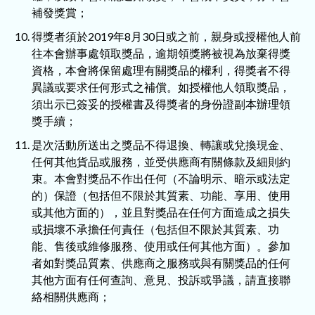
補發獎賞；
得獎者須於2019年8月30日或之前，親身或授權他人前
往本會辦事處領取獎品，逾期領獎將被視為放棄得獎
資格，本會將保留處理有關獎品的權利，得獎者不得
異議或要求任何形式之補償。如授權他人領取獎品，
須出示已簽妥的授權書及得獎者的身份證副本辦理領
獎手續；
是次活動所送出之獎品不得退換、轉讓或兌換現金、
任何其他貨品或服務，並受供應商有關條款及細則約
束。本會對獎品不作出任何（不論明示、暗示或法定
的）保證（包括但不限於其質素、功能、享用、使用
或其他方面的），並且對獎品在任何方面造成之損失
或損壞不承擔任何責任（包括但不限於其質素、功
能、售後或維修服務、使用或任何其他方面）。參加
者如對獎品質素、供應商之服務或與有關獎品的任何
其他方面有任何查詢、意見、投訴或爭議，請直接聯
絡相關供應商；