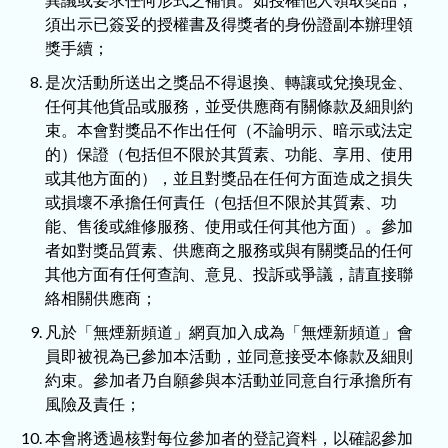
須出示已簽妥的授權書及得獎者的身份證副本辦理領
獎手續；
是次活動所送出之獎品不得退換、轉讓或兌換現金、
任何其他貨品或服務，並受供應商有關條款及細則約
束。本會對獎品不作出任何（不論明示、暗示或法定
的）保證（包括但不限於其質素、功能、享用、使用
或其他方面的），並且對獎品在任何方面造成之損失
或損壞不承擔任何責任（包括但不限於其質素、功
能、售後或維修服務、使用或任何其他方面）。參加
者如對獎品質素、供應商之服務或與有關獎品的任何
其他方面有任何查詢、意見、投訴或爭議，請直接聯
絡相關供應商；
凡於「無煙新頻道」網頁加入成為「無煙新頻道」會
員即被視為已參加本活動，並同意接受本條款及細則
約束。參加者乃自願參與本活動並同意自行承擔所有
風險及責任；
本會將透過核對每位參加者的登記資料，以確認參加