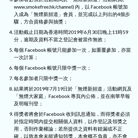
www.smokefree.hk/channel) 內，以 Facebook 帳號加
入成為「無煙新頻道」會員，並完成以上列出的4個步
驟，方合資格參與抽獎；
活動截止日期為香港時間2019年6月30日晚上11時59
分，逾期及資料不當之登記會被當作無效；
每個 Facebook 帳號只能參加一次，如重覆參加，亦當
一次計算；
每個 Facebook 帳號只限中獎一次；
每名參加者只限中獎一次；
結果將於2019年7月19日於「無煙新頻道」活動網頁及
「無煙大家庭」Facebook 專頁內公佈，並在南華早報
及明報刊登；
得獎者將會於Facebook 收到訊息通知，而得獎者必須
於指定時間內提交相關個人資料，以作登記及領獎之
用，否則作棄權論；若所提供之資料有錯漏或不正
確，以致本會未能通知領獎，本會概不負責，亦不會