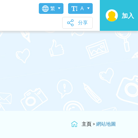
繁
A
加入
分享
主頁
>
網站地圖