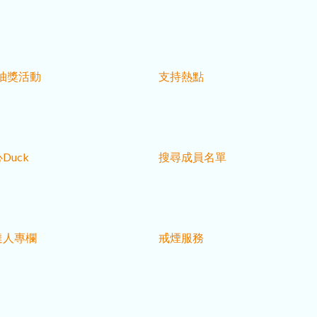
ok抽獎活動
支持熱點
Duck
搜尋成員名單
達人專欄
戒煙服務