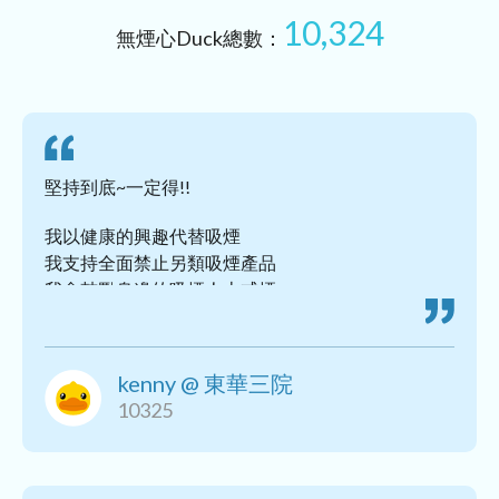
10,324
無煙心Duck總數：
堅持到底~一定得!!
我以健康的興趣代替吸煙
我支持全面禁止另類吸煙產品
我會鼓勵身邊的吸煙人士戒煙
我支持香港實施全面禁煙
kenny @ 東華三院
10325