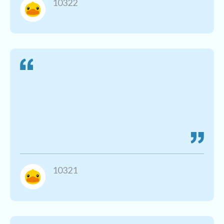
10322
10321