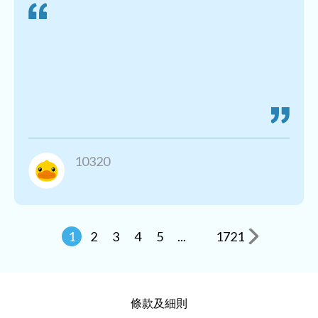
10320
1
2
3
4
5
...
1721
條款及細則